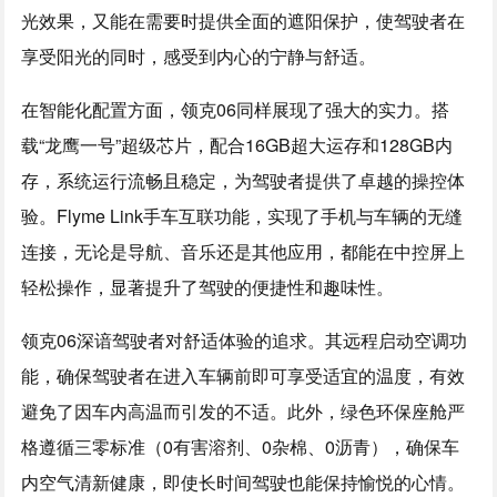
光效果，又能在需要时提供全面的遮阳保护，使驾驶者在
享受阳光的同时，感受到内心的宁静与舒适。
在智能化配置方面，领克06同样展现了强大的实力。搭
载“龙鹰一号”超级芯片，配合16GB超大运存和128GB内
存，系统运行流畅且稳定，为驾驶者提供了卓越的操控体
验。Flyme Link手车互联功能，实现了手机与车辆的无缝
连接，无论是导航、音乐还是其他应用，都能在中控屏上
轻松操作，显著提升了驾驶的便捷性和趣味性。
领克06深谙驾驶者对舒适体验的追求。其远程启动空调功
能，确保驾驶者在进入车辆前即可享受适宜的温度，有效
避免了因车内高温而引发的不适。此外，绿色环保座舱严
格遵循三零标准（0有害溶剂、0杂棉、0沥青），确保车
内空气清新健康，即使长时间驾驶也能保持愉悦的心情。