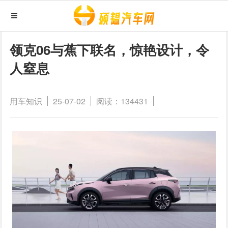
领克06与蕉下联名，惊艳设计，令
人窒息
用车知识
25-07-02
阅读：134431