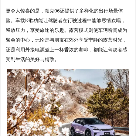
更令人惊喜的是，领克06还提供了多样化的出行场景体
验。车载K歌功能让驾驶者在行驶过程中能够尽情欢唱，
释放压力，享受旅途的乐趣。露营模式则使车辆瞬间成为
聚会的中心，无论是与朋友在郊外享受宁静的露营时光，
还是利用外接电源煮上一杯香浓的咖啡，都能让驾驶者感
受到生活的美好与精致。