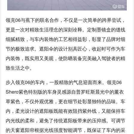
领克06与蕉下的联名合作，不仅是一次简单的跨界尝试，
更是一次对精致生活理念的深刻诠释。定制墨镜盒的缝线
细腻精致，与车内装饰的工艺相得益彰，彰显了品牌对细
节的极致追求。遮阳伞的设计别具匠心，收起时可作为车
内装饰，既实用又美观，使防晒装备完美融入驾驶者的精
致生活之中。
步入领克06的车内，一股精致的气息迎面而来。领克06
Shero紫色特别版的车身灵感源自普罗旺斯晨光中的薰衣
草紫色，不仅外观优雅，更在细节处彰显独特的品味。车
内，柔光设计的遮阳板既能有效阻挡紫外线，又能保持车
内光线的柔和，避免了传统遮阳板带来的压抑感。可调节
的天窗遮阳帘根据光线强度智能调节，既保证了车内的采