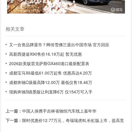
相关文章
又一合资品牌退市？网传雪佛兰退出中国市场 官方回应
高新西捷途X90售价16.19万起 暂无优惠
2026款美版雷克萨斯GX460港口最新配置表
成都宝马X6最低61.00万起售 优惠高达4.20万
成都奔驰C级最高降12.00万 最低仅售18.46万
现购奔驰S级墨版让利直降6万 仅154万可入手
上一篇：
中国人保携手吉林省驰恒汽车线上嘉年华
下一篇：
限时优惠价12.77万元，奇瑞瑞虎8L长虹版上市，提高竞
争力