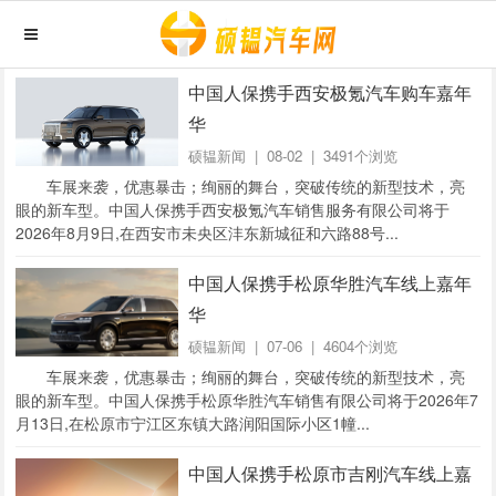
中国人保携手西安极氪汽车购车嘉年
华
硕韫新闻
| 08-02 | 3491个浏览
车展来袭，优惠暴击；绚丽的舞台，突破传统的新型技术，亮
眼的新车型。中国人保携手西安极氪汽车销售服务有限公司将于
2026年8月9日,在西安市未央区沣东新城征和六路88号...
中国人保携手松原华胜汽车线上嘉年
华
硕韫新闻
| 07-06 | 4604个浏览
车展来袭，优惠暴击；绚丽的舞台，突破传统的新型技术，亮
眼的新车型。中国人保携手松原华胜汽车销售有限公司将于2026年7
月13日,在松原市宁江区东镇大路润阳国际小区1幢...
中国人保携手松原市吉刚汽车线上嘉