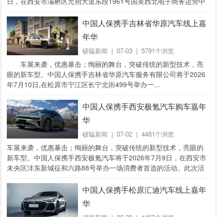
日，在西安市灞桥区元朔大道东段1961号国美西北电子商务运营中
心国美2号库举办一场消费者首选的活动。...
中国人保携手吉林省华原汽车线上嘉
年华
硕韫新闻
| 07-03 | 5791个浏览
车展来袭，优惠暴击；绚丽的舞台，突破传统的新型技术，亮
眼的新车型。中国人保携手吉林省华原汽车服务有限公司将于2026
年7月10日,在松原市宁江区长宁北街499号举办一...
中国人保携手西安极氪汽车购车嘉年
华
硕韫新闻
| 07-02 | 4481个浏览
车展来袭，优惠暴击；绚丽的舞台，突破传统的新型技术，亮眼的
新车型。中国人保携手西安极氪汽车将于2026年7月9日，在西安市
未央区沣东新城征和六路88号举办一场消费者首选的活动。此次活
动将开启车展新模式，不一样的购车体验，...
中国人保携手松原汇迪汽车线上嘉年
华