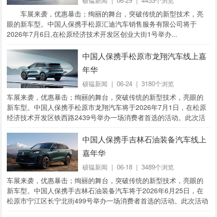
硕韫新闻
| 06-29 | 4453个浏览
车展来袭，优惠暴击；绚丽的舞台，突破传统的新型技术，亮
眼的新车型。中国人保携手松原汇迪汽车销售服务有限公司将于
2026年7月6日,在松原经济技术开发区创业大街1号举办...
中国人保携手松原市龙翔汽车线上嘉
年华
硕韫新闻
| 06-24 | 3180个浏览
车展来袭，优惠暴击；绚丽的舞台，突破传统的新型技术，亮眼的
新车型。中国人保携手松原市龙翔汽车将于2026年7月1日，在松原
经济技术开发区铁西路2439号举办一场消费者首选的活动。此次活
动将开启车展新模式，不一样的购车体验...
中国人保携手吉林石油装备汽车线上
嘉年华
硕韫新闻
| 06-18 | 3489个浏览
车展来袭，优惠暴击；绚丽的舞台，突破传统的新型技术，亮眼的
新车型。中国人保携手吉林石油装备汽车将于2026年6月25日，在
松原市宁江区长宁北街499号举办一场消费者首选的活动。此次活动
将开启车展新模式，不一样的购车体验，...