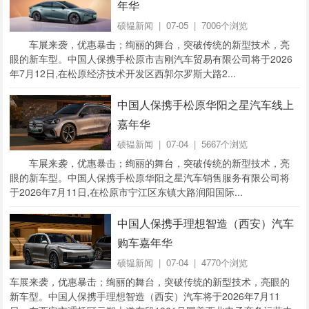
年华
硕韫新闻
| 07-05 | 7006个浏览
车展来袭，优惠暴击；绚丽的舞台，突破传统的新型技术，亮
眼的新车型。中国人保携手松原市吉刚汽车贸易有限公司将于2026
年7月12日,在松原经济技术开发区西郭尔罗斯大路2...
中国人保携手松原华阳之星汽车线上
嘉年华
硕韫新闻
| 07-04 | 5667个浏览
车展来袭，优惠暴击；绚丽的舞台，突破传统的新型技术，亮
眼的新车型。中国人保携手松原华阳之星汽车销售服务有限公司将
于2026年7月11日,在松原市宁江区东镇大路润阳国际...
中国人保携手理想智造（西安）汽车
购车嘉年华
硕韫新闻
| 07-04 | 4770个浏览
车展来袭，优惠暴击；绚丽的舞台，突破传统的新型技术，亮眼的
新车型。中国人保携手理想智造（西安）汽车将于2026年7月11