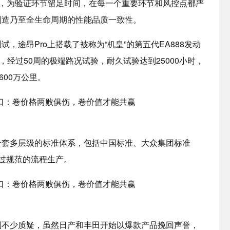
”，为验证环节留足时间，在每一个重要环节和风控点都严
制造乃至全生命周期的性能品质一致性。
，途昂Pro上搭载了被称为“机皇”的第五代EA888发动
，经过50周的极端路况试验，耐久试验达到25000小时，
600万公里。
一套多层级的标准体系，包括中国标准、大众集团标准
品通过规范的流程生产。
到不少质疑，虽然日产和丰田开始以爆款产品挽回声誉，