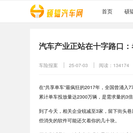
首页
硕
汽车产业正站在十字路口：
车险报案
25-07-03
阅读：134174
在“共享单车”最疯狂的2017年，全国曾涌入
累计单车投放量达2300万辆，是需求量的3
到了今天，相关企业锐减至3家，留下街头巷
些消失的软件可能还欠着你的几十块。