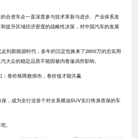
样的合资车企一直深度参与技术革新与进步、产业体系发
应和提升区域经济密度的战略性决策，对中国汽车的发展
代走到新能源时代，多年的沉淀也换来了2800万的忠实用
上汽大众的稳定品质不能因被内卷漩涡所影响。
质保，成为全行业首个对全系燃油SUV实行终身质保的车
不苟。