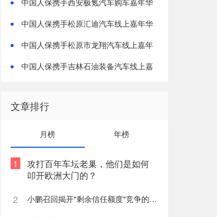
中国人保携手西安极氪汽车购车嘉年华
中国人保携手松原汇迪汽车线上嘉年华
中国人保携手松原市龙翔汽车线上嘉年
华
中国人保携手吉林石油装备汽车线上嘉
年华
文章排行
月榜
年榜
1
攻打百年车坛老巢，他们是如何
叩开欧洲大门的？
2
小鹏召回揭开"剩余信任额度"竞争的逻辑