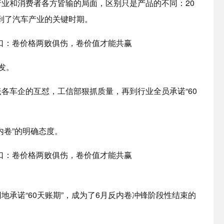
业和消费者各方皆输的局面，区别只是产品的不同：20
则到了汽车产业的关键时期。
发。
各车企的互怼，工信部狠抓质量，再到行业全员承诺“60
内卷”的明确态度。
承诺“60天账期”，成为了6月反内卷冲锋阶段性结束的