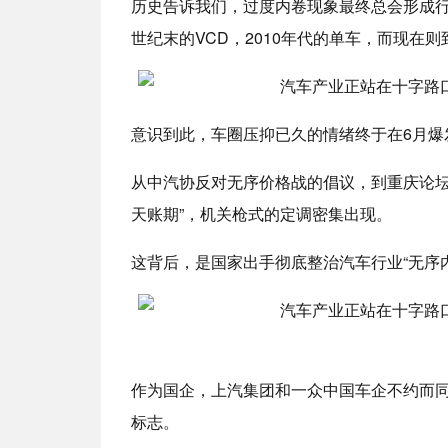
历史告诉我们，过度内卷现象最终总会形成行
世纪末的VCD，2010年代的单车，而现在
意识到此，车圈压抑已久的情绪终于在6月爆
从中汽协反对无序价格战的倡议，到重庆论坛
天账期”，机关枪式的定调密集出现。
这背后，是国家出手彻底整治汽车行业“无序
作为国企，上汽集团和一众中国车企不约而同地
标志。