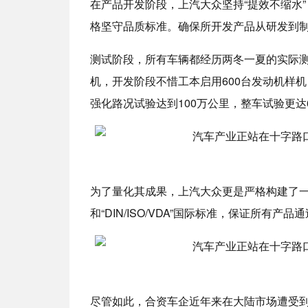
在产品开发阶段，上汽大众坚持“提效不缩水
格坚守品质标准。确保所开发产品从研发到
测试阶段，所有车辆都经历两冬一夏的实际测试
机，开发阶段不惜工本启用600台发动机样机
强化路况试验达到100万公里，整车试验更达
为了量化其成果，上汽大众更是严格构建了
和“DIN/ISO/VDA”国际标准，保证所有产
尽管如此，合资车企近年来在大陆市场遭受