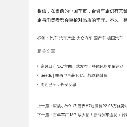
相信，在当前的中国车市，合资车企仍有其
企与消费者都会重拾对品质的坚守。不久，
标签：
汽车
汽车产业
大众汽车
国产车
德国汽车
相关文章
东风日产NX7官图正式发布，整体风格更偏运动
Seeds | 帕西尼再获10亿元战略轮融资
周期已至，长安反思
上一篇：
应战小米YU7 智界R7起售价22.98万优势
下一篇：
百年车厂 MG 放大招！新能源车连发 + 