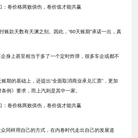
付账款天数有天渊之别。因此，“60天账期”承诺一出，真
车企身上甚至相当于多了一个定时炸弹，很多车企或都不
天账期的基础上，还提出“全面取消商业承兑汇票”，更加
付条例》要求，而上汽则是其中一家。
大众同样用自己的方式，在内卷时代走出自己的发展道